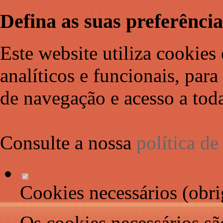
Defina as suas preferência
Este website utiliza cookies 
analíticos e funcionais, par
de navegação e acesso a toda
Consulte a nossa
política d
Cookies necessários (obri
Os cookies necessários sã