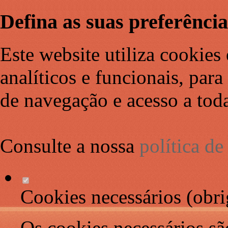
Defina as suas preferência
Este website utiliza cookies 
analíticos e funcionais, par
de navegação e acesso a toda
Consulte a nossa
política d
Cookies necessários (obri
Os cookies necessários sã