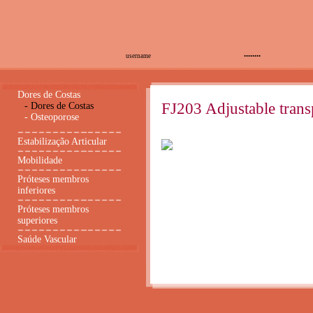
Dores de Costas
FJ203 Adjustable transp
-
Dores de Costas
-
Osteoporose
Estabilização Articular
Mobilidade
Próteses membros
inferiores
Próteses membros
superiores
Saúde Vascular