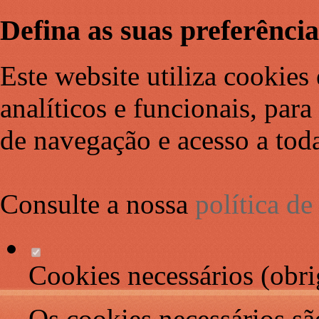
Defina as suas preferência
Este website utiliza cookies 
analíticos e funcionais, par
de navegação e acesso a toda
Consulte a nossa
política d
Cookies necessários (obri
Os cookies necessários sã