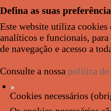
Defina as suas preferência
Este website utiliza cookies 
analíticos e funcionais, par
de navegação e acesso a toda
Consulte a nossa
política d
Cookies necessários (obri
Os cookies necessários sã