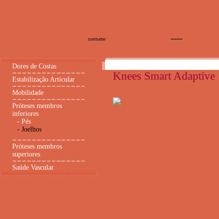
Dores de Costas
Knees Smart Adaptive
Estabilização Articular
Mobilidade
Próteses membros
inferiores
-
Pés
-
Joelhos
Próteses membros
superiores
Saúde Vascular