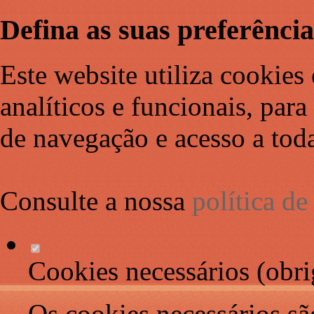
Defina as suas preferência
Este website utiliza cookies 
analíticos e funcionais, par
de navegação e acesso a toda
Consulte a nossa
política d
Cookies necessários (obri
Os cookies necessários sã