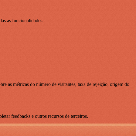
das as funcionalidades.
bre as métricas do número de visitantes, taxa de rejeição, origem do
letar feedbacks e outros recursos de terceiros.