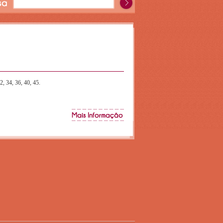
2, 34, 36, 40, 45.