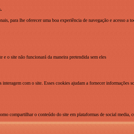
.
ionais, para lhe oferecer uma boa experiência de navegação e acesso a to
te e o site não funcionará da maneira pretendida sem eles
s interagem com o site. Esses cookies ajudam a fornecer informações so
como compartilhar o conteúdo do site em plataformas de social media, co